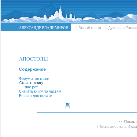
АЛЕКСАНДР ВЛАДИМИРОВ
Белый город
Духовная Росси
АПОСТОЛЫ
Содержание
Форум этой книги
Скачать книгу
doc
pdf
Скачать книгу по частям
Версия для печати
<< Песнь
(Песнь апостола Иуд