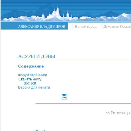
АЛЕКСАНДР ВЛАДИМИРОВ
Белый город
Духовная Росси
АСУРЫ И ДЭВЫ
Содержание
Форум этой книги
Скачать книгу
doc
pdf
Версия для печати
<< Ритмика цв