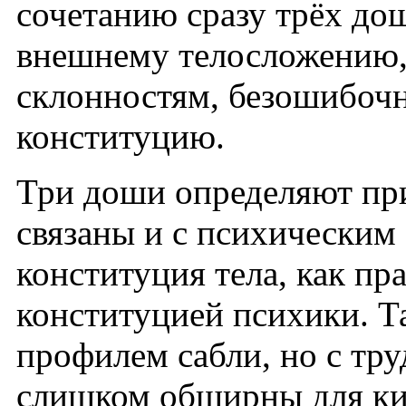
сочетанию сразу трёх до
внешнему телосложению,
склонностям, безошибочн
конституцию.
Три доши определяют при
связаны и с психическим 
конституция тела, как пра
конституцией психики. Т
профилем сабли, но с тр
слишком обширны для к