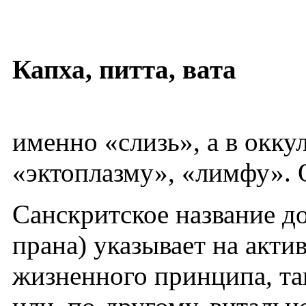
Капха, питта, вата
именно «слизь», а в окк
«эктоплазму», «лимфу».
Санскритское название 
прана) указывает на акти
жизненного принципа, т