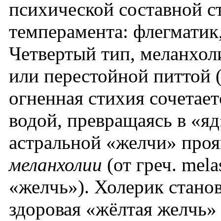
психической составной ст
темперамента: флегматик,
Четвертый тип, меланхол
или перестойной питтой (
огненная стихия сочетаетс
водой, превращаясь в «яд
астральной «желчи» проя
меланхолии
(от греч. mel
«желчь»). Холерик стано
здоровая «жёлтая желчь»