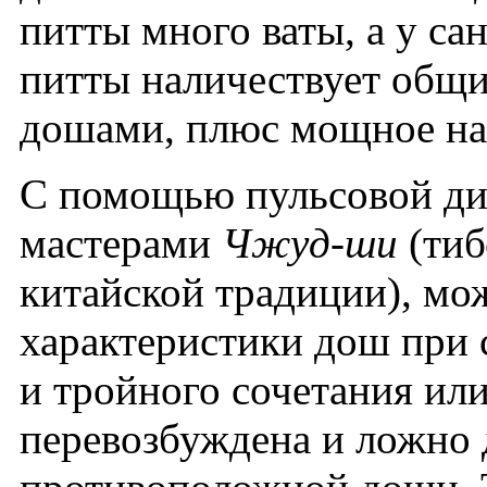
питты много ваты, а у с
питты наличествует общи
дошами, плюс мощное на
С помощью пульсовой ди
мастерами
Чжуд-ши
(тиб
китайской традиции), мо
характеристики дош при 
и тройного сочетания или
перевозбуждена и ложно 