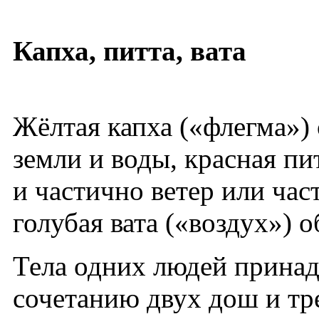
Капха, питта, вата
Жёлтая капха («флегма») 
земли и воды, красная пи
и частично ветер или част
голубая вата («воздух») о
Тела одних людей принад
сочетанию двух дош и тре