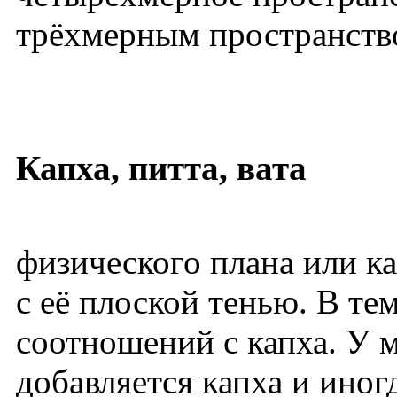
трёхмерным пространств
Капха, питта, вата
физического плана или ка
с её плоской тенью. В т
соотношений с капха. У 
добавляется капха и иног