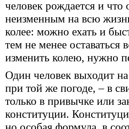
человек рождается и что 
неизменным на всю жизн
колее: можно ехать и быс
тем не менее оставаться в
изменить колею, нужно пе
Один человек выходит на 
при той же погоде, – в св
только в привычке или зак
конституции. Конституция
но особая формула, в соо