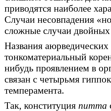
приводятся наиболее хар
Случаи несовпадения «но
сложные случаи двойных
Названия аюрведических 
тонкоматериальный корен
нибудь проявлением в ор
связан с четырьмя гиппо
темперамента.
Так, конституция
питта