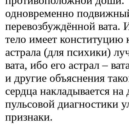
противоположной доши. 
одновременно подвижный 
перевозбуждённой вата. И
тело имеет конституцию к
астрала (для психики) л
вата, ибо его астрал – ва
и другие объяснения так
сердца накладывается на 
пульсовой диагностики у
признаки.