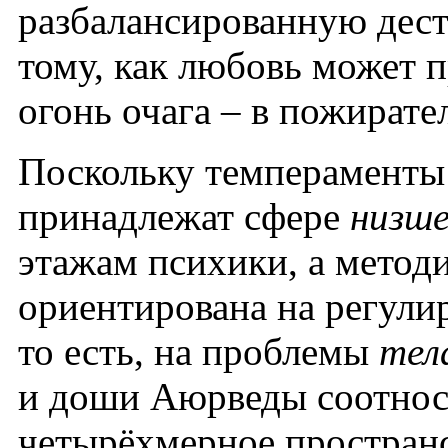
разбалансированную дес
тому, как любовь может п
огонь очага – в пожирате
Поскольку темпераменты
принадлежат сфере
низше
этажам психики, а мето
ориентирована на регули
то есть, на проблемы
тел
и доши Аюрведы соотнося
четырёхмерное пространс