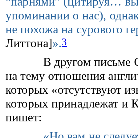
“парнями” (цитируя… вы
упоминании о нас), одна
не похожа на сурового ге
3
Литтона]
».
В другом письме 
на тему отношения англи
которых «отсутствуют из
которых принадлежат и К
пишет:
«Но вам не следуе