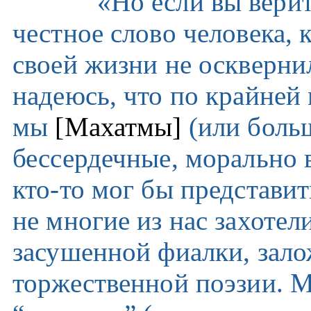
«Но если вы верит
честное слово человека, 
своей жизни не оскверни
надеюсь, что по крайней 
мы
[Махатмы]
(или больш
бессердечные, морально
кто-то мог бы представит
не многие из нас захотел
засушенной фиалки, зал
торжественной поэзии. 