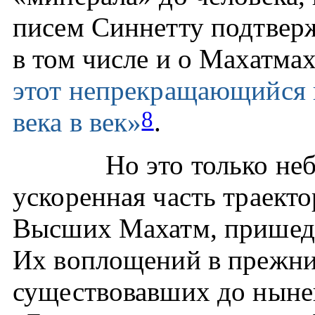
писем Синнетту подтверж
в том числе и о Махатмах
этот непрекращающийся к
8
века в век»
.
Но это только неболь
ускоренная часть траект
Высших Махатм, пришед
Их воплощений в прежни
существовавших до ныне