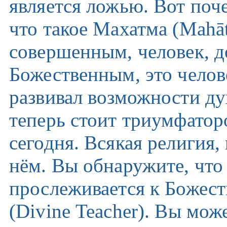
является ложью. Вот поч
что такое Махатма (Mahā
совершенным, человек, д
Божественным, это челов
развивал возможности д
теперь стоит триумфатор
сегодня. Всякая религия, 
нём. Вы обнаружите, что
прослеживается к Божес
(
Divine
Teacher
). Вы мож