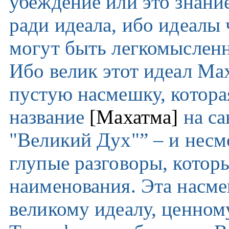
убеждение или это знани
ради идеала, ибо идеалы 
могут быть легкомысленн
Ибо велик этот идеал Ма
пустую насмешку, которая
название
[Махатма]
на са
"Великий Дух"” – и несм
глупые разговоры, которы
наименования. Эта насме
великому идеалу, ценном