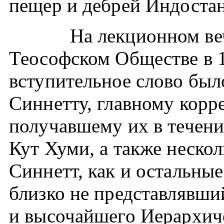
пещер и дебрей Индостан
На лекционном вечер
Теософском Обществе в 1
вступительное слово был
Синнетту, главному кор
получавшему их в течени
Кут Хуми, а также неско
Синнетт, как и остальны
близко не представлявши
и высочайшего Иерархиче