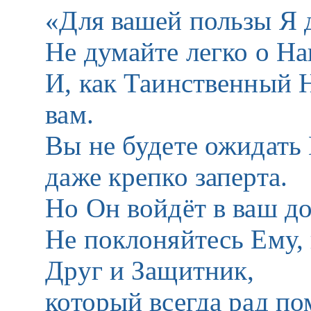
«Для вашей пользы Я д
Не думайте легко о Н
И, как Таинственный 
вам.
Вы не будете ожидать 
даже крепко заперта.
Но Он войдёт в ваш до
Не поклоняйтесь Ему,
Друг и Защитник,
который всегда рад по