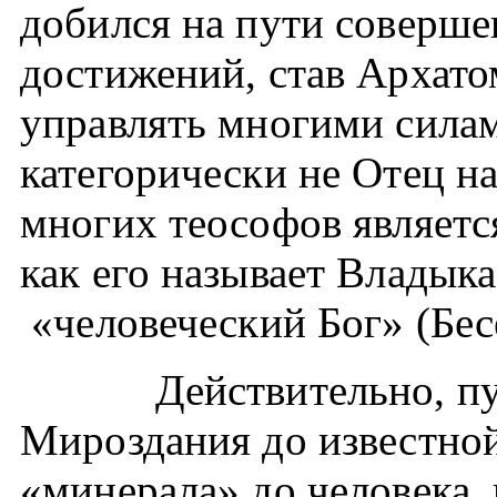
добился на пути соверш
достижений, став Архато
управлять многими сила
категорически не Отец н
многих теософов являетс
как его называет Владыка
«человеческий Бог» (Бес
Действительно, пу
Мироздания до известной
«минерала» до человека,