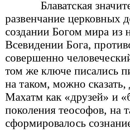
Блаватская значи
развенчание церковных до
создании Богом мира из 
Всевидении Бога, против
совершенно человеческий
том же ключе писались п
на таком, можно сказать,
Махатм как «друзей» и «
поколения теософов, на т
сформировалось сознание