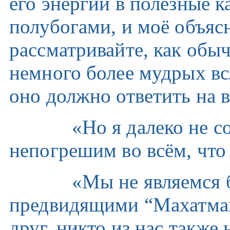
его энергии в полезные к
полубогами, и моё объясн
рассматривайте, как обы
немного более мудрых вс
оно должно ответить на в
«Но я далеко не совер
непогрешим во всём, что 
«Мы не являемся бе
предвидящими “Махатмам
друг, никто из нас также