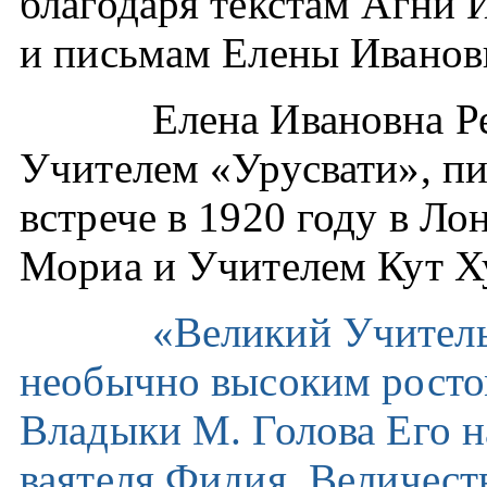
благодаря текстам Агни 
и письмам Елены Иванов
Елена Ивановна Рерих
Учителем «Урусвати», пи
встрече в 1920 году в Л
Мориа и Учителем Кут Х
«Великий Учитель
необычно высоким росто
Владыки М. Голова Его н
ваятеля Фидия. Величест