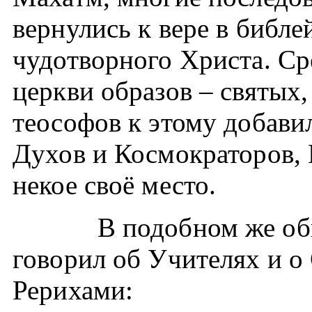
вернулись к вере в библе
чудотворного Христа. Ср
церкви образов – святых,
теософов к этому добав
Духов и Космократоров,
некое своё место.
В подобном же общед
говорил об Учителях и о 
Рерихами: