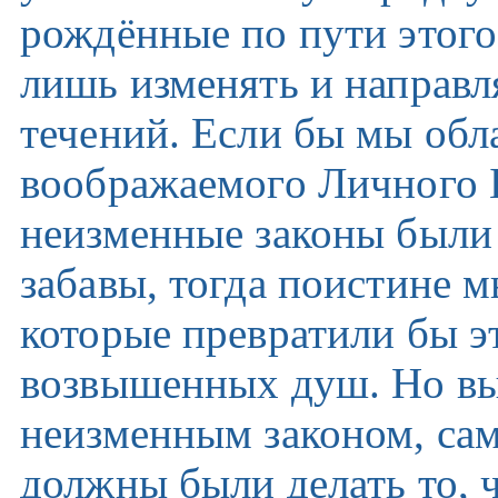
рождённые по пути этого
лишь изменять и направл
течений. Если бы мы обл
воображаемого Личного Б
неизменные законы были
забавы, тогда поистине м
которые превратили бы э
возвышенных душ. Но вы
неизменным законом, сам
должны были делать то, ч