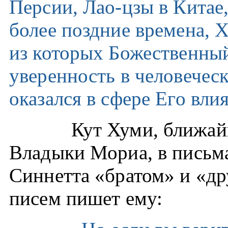
Персии, Лао-цзы в Китае
более поздние времена, 
из которых Божественны
уверенность в человеческ
оказался в сфере Его вли
Кут Хуми, ближай
Владыки Мориа, в письм
Синнетта «братом» и «др
писем пишет ему: