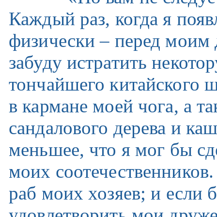
Каждый раз, когда я появ
физически – перед моим 
забуду истратить некото
тончайшего китайского ш
в кармане моей чога, а т
сандалового дерева и ка
меньшее, что я мог бы сд
моих соотечественников. 
раб моих хозяев; и если
удовлетворить мои дружес