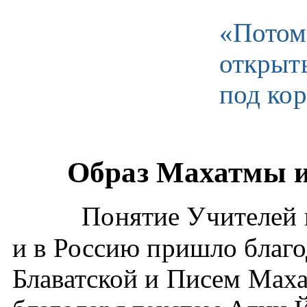
«Потому
открыть
под ко
Образ Махатмы и
Понятие Учителей 
и в Россию пришло благ
Блаватской и Писем Маха