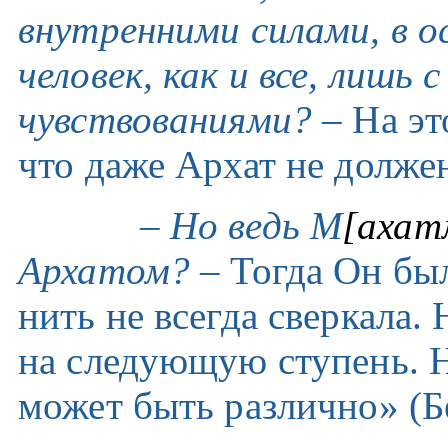
внутренними силами, в о
человек, как и все, лишь
чувствованиями?
– На эт
что даже Архат не должен
–
Но ведь М
[ахат
Архатом?
– Тогда Он был
нить не всегда сверкала.
на следующую ступень. Н
может быть различно» (Бе