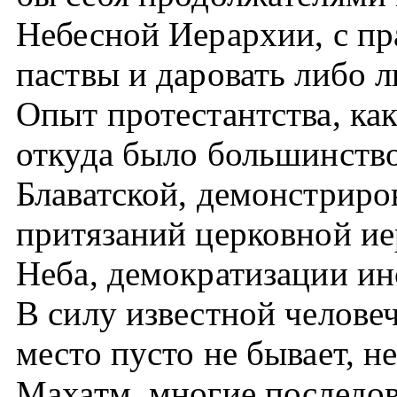
Небесной Иерархии, с пр
паствы и даровать либо л
Опыт протестантства, ка
откуда было большинство
Блаватской, демонстриров
притязаний церковной ие
Неба, демократизации ин
В силу известной человеч
место пусто не бывает, 
Махатм, многие последо